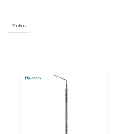
Medesy
-50%