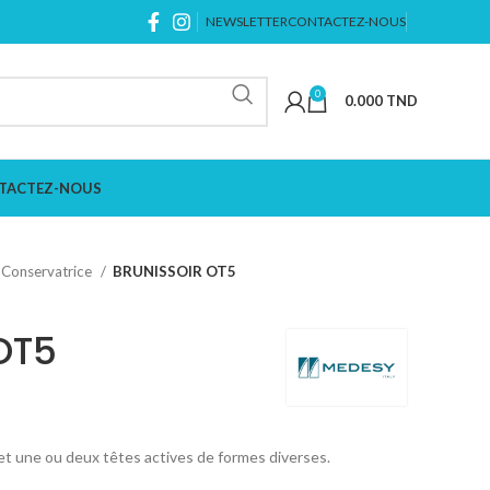
NEWSLETTER
CONTACTEZ-NOUS
0
0.000
TND
TACTEZ-NOUS
Conservatrice
BRUNISSOIR OT5
OT5
 une ou deux têtes actives de formes diverses.