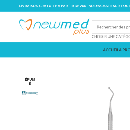
LIVRAISON GRATUITE À PARTIR DE 200TND D'ACHATS SUR TOUT
CHOISIR UNE CATÉG
ACCUEIL
A PR
ÉPUIS
É