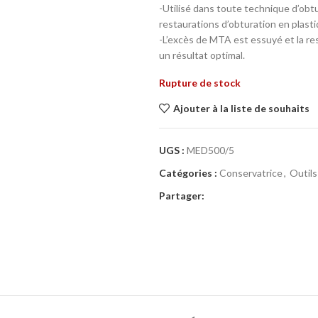
-Utilisé dans toute technique d’obt
restaurations d’obturation en plasti
-L’excès de MTA est essuyé et la re
un résultat optimal.
Rupture de stock
Ajouter à la liste de souhaits
UGS :
MED500/5
Catégories :
Conservatrice
,
Outils
Partager: