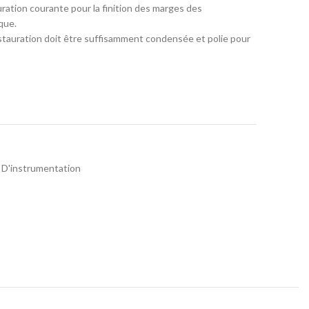
uration courante pour la finition des marges des
que.
stauration doit être suffisamment condensée et polie pour
 D'instrumentation