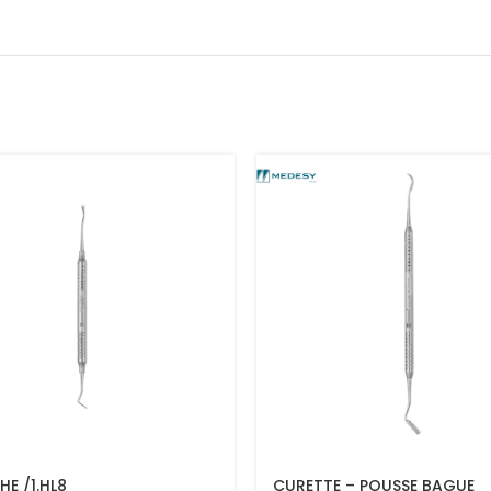
E /1.HL8
CURETTE – POUSSE BAGUE