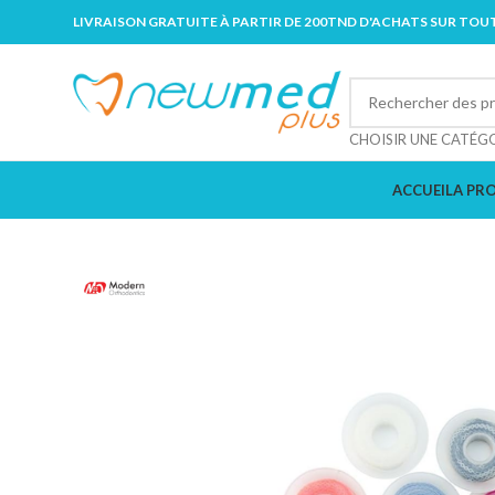
LIVRAISON GRATUITE À PARTIR DE 200TND D'ACHATS SUR TOUT
CHOISIR UNE CATÉG
ACCUEIL
A PR