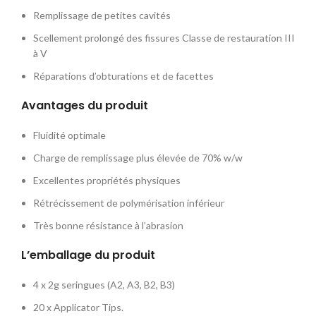
Remplissage de petites cavités
Scellement prolongé des fissures Classe de restauration III
à V
Réparations d’obturations et de facettes
Avantages du produit
Fluidité optimale
Charge de remplissage plus élevée de 70% w/w
Excellentes propriétés physiques
Rétrécissement de polymérisation inférieur
Très bonne résistance à l’abrasion
L’emballage du produit
4 x 2g seringues (A2, A3, B2, B3)
20 x Applicator Tips.