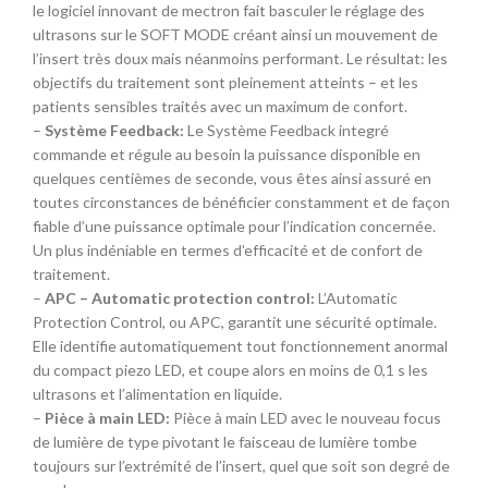
le logiciel innovant de mectron fait basculer le réglage des
ultrasons sur le SOFT MODE créant ainsi un mouvement de
l’insert très doux mais néanmoins performant. Le résultat: les
objectifs du traitement sont pleinement atteints – et les
patients sensibles traités avec un maximum de confort.
–
Système Feedback:
Le Système Feedback integré
commande et régule au besoin la puissance disponible en
quelques centièmes de seconde, vous êtes ainsi assuré en
toutes circonstances de bénéficier constamment et de façon
fiable d’une puissance optimale pour l’indication concernée.
Un plus indéniable en termes d’efficacité et de confort de
traitement.
–
APC – Automatic protection control:
L’Automatic
Protection Control, ou APC, garantit une sécurité optimale.
Elle identifie automatiquement tout fonctionnement anormal
du compact piezo LED, et coupe alors en moins de 0,1 s les
ultrasons et l’alimentation en liquide.
–
Pièce à main LED:
Pièce à main LED avec le nouveau focus
de lumière de type pivotant le faisceau de lumière tombe
toujours sur l’extrémité de l’insert, quel que soit son degré de