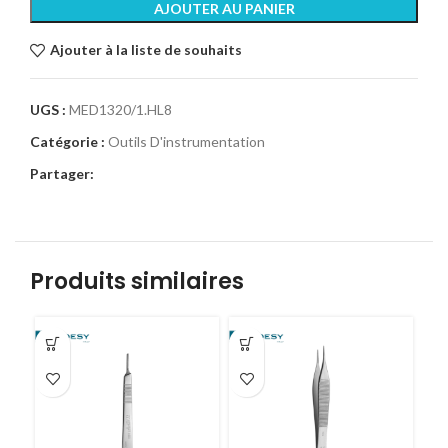
AJOUTER AU PANIER
Ajouter à la liste de souhaits
UGS :
MED1320/1.HL8
Catégorie :
Outils D'instrumentation
Partager:
Produits similaires