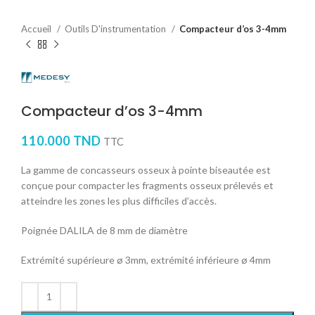
Accueil
Outils D'instrumentation
Compacteur d’os 3-4mm
Compacteur d’os 3-4mm
110.000
TND
TTC
La gamme de concasseurs osseux à pointe biseautée est
conçue pour compacter les fragments osseux prélevés et
atteindre les zones les plus difficiles d’accès.
Poignée DALILA de 8 mm de diamètre
Extrémité supérieure ø 3mm, extrémité inférieure ø 4mm