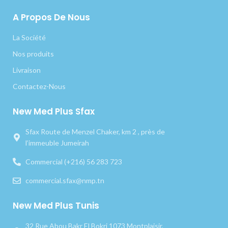
A Propos De Nous
La Société
Nos produits
Livraison
Contactez-Nous
New Med Plus Sfax
Sfax Route de Menzel Chaker, km 2 , près de
l’immeuble Jumeirah
Commercial (+216) 56 283 723
commercial.sfax@nmp.tn
New Med Plus Tunis
32 Rue Abou Bakr El Bokri 1073 Montplaisir,