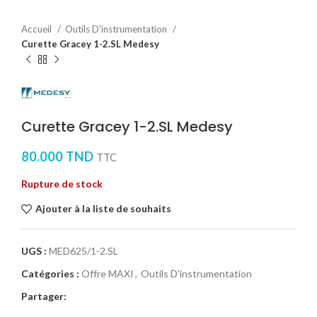
Accueil
Outils D'instrumentation
Curette Gracey 1-2.SL Medesy
Curette Gracey 1-2.SL Medesy
80.000
TND
TTC
Rupture de stock
Ajouter à la liste de souhaits
UGS :
MED625/1-2.SL
Catégories :
Offre MAXI
,
Outils D'instrumentation
Partager: