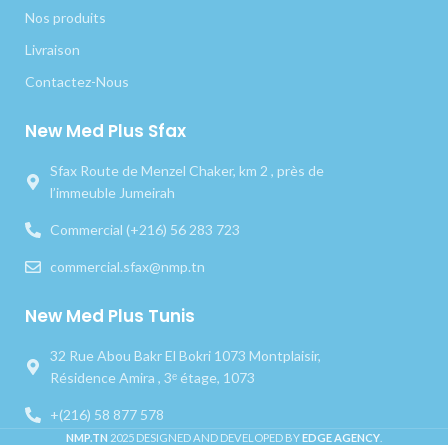
Nos produits
Livraison
Contactez-Nous
New Med Plus Sfax
Sfax Route de Menzel Chaker, km 2 , près de
l’immeuble Jumeirah
Commercial (+216) 56 283 723
commercial.sfax@nmp.tn
New Med Plus Tunis
32 Rue Abou Bakr El Bokri 1073 Montplaisir,
Résidence Amira , 3ᵉ étage, 1073
+(216) 58 877 578
NMP.TN
2025 DESIGNED AND DEVELOPED BY
EDGE AGENCY
.