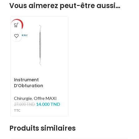
Vous aimerez peut-être aussi…
-48%
Instrument
D’Obturation
Plastique 0T
Chirurgie
,
Offre MAXI
14.000
TND
27.000
TND
TTC
Produits similaires