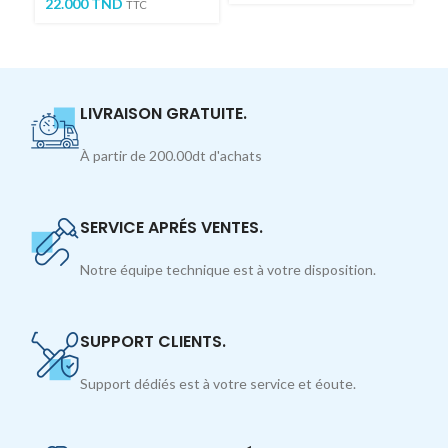
22.000
TND
24
TTC
LIVRAISON GRATUITE.
À partir de 200.00dt d'achats
SERVICE APRÉS VENTES.
Notre équipe technique est à votre disposition.
SUPPORT CLIENTS.
Support dédiés est à votre service et éoute.