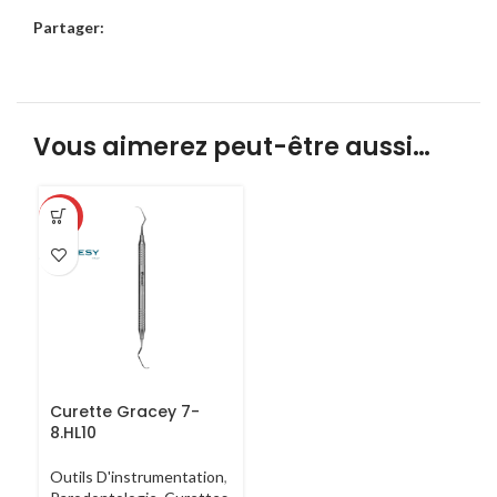
Partager:
Vous aimerez peut-être aussi…
-50%
Curette Gracey 7-
8.HL10
Outils D'instrumentation
,