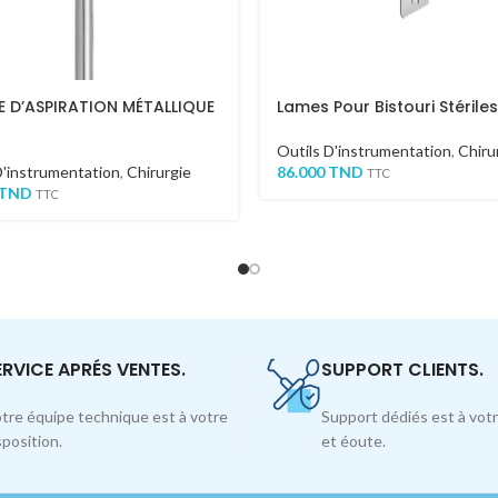
 D’ASPIRATION MÉTALLIQUE
Lames Pour Bistouri Stériles
Outils D'instrumentation
,
Chiru
D'instrumentation
,
Chirurgie
86.000
TND
TTC
TND
TTC
ERVICE APRÉS VENTES.
SUPPORT CLIENTS.
tre équipe technique est à votre
Support dédiés est à votr
sposition.
et éoute.