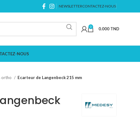
NEWSLETTER
CONTACTEZ-NOUS
0
0.000
TND
TACTEZ-NOUS
s ortho
Ecarteur de Langenbeck 215 mm
 Langenbeck