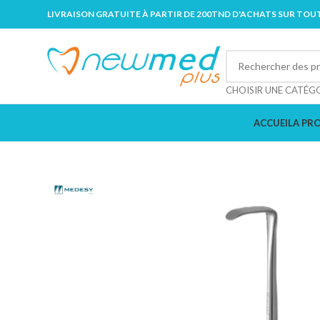
LIVRAISON GRATUITE À PARTIR DE 200TND D'ACHATS SUR TOUT
CHOISIR UNE CATÉG
ACCUEIL
A PR