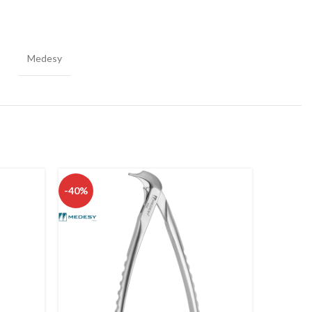
Medesy
-40%