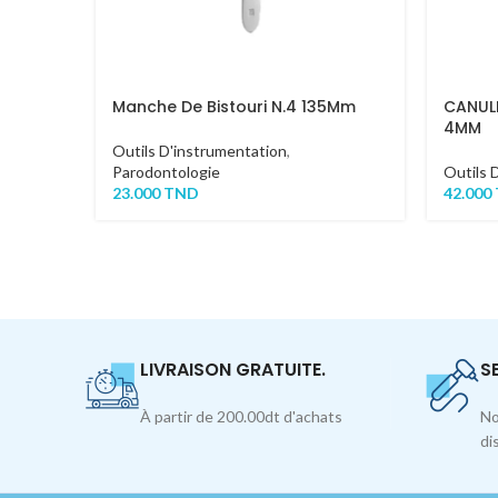
Manche De Bistouri N.4 135Mm
CANULE
4MM
Outils D'instrumentation
,
Parodontologie
Outils 
23.000
TND
42.000
LIVRAISON GRATUITE.
S
À partir de 200.00dt d'achats
No
di