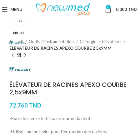
0
MENU
0.000
TND
Cliquez pour agrandir
ÉPUISÉ
Accueil
Outils D'instrumentation
Chirurgie
Elévateurs
ÉLÉVATEUR DE RACINES APEXO COURBE 2,5x9MM
ÉLÉVATEUR DE RACINES APEXO COURBE
2,5x9MM
72.760
TND
-Pour desserrer le tissu entourant la dent
-Utilisé comme levier pour l’extraction des racines.