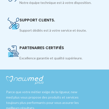
Notre équipe technique est à votre disposition.
SUPPORT CLIENTS.
Support dédiés est à votre service et éoute.
PARTENAIRES CERTIFIÉS
Excellence garantie et qualité supérieure.
Parce que votre métier exige de la rigueur, new
med plus vous propose des produits et services
toujours plus performants pour vous assurer les
meilleurs résultats.