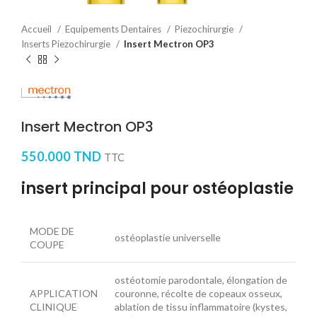
Accueil
Equipements Dentaires
Piezochirurgie
Inserts Piezochirurgie
Insert Mectron OP3
Insert Mectron OP3
550.000
TND
TTC
insert principal pour ostéoplastie
MODE DE
ostéoplastie universelle
COUPE
ostéotomie parodontale, élongation de
APPLICATION
couronne, récolte de copeaux osseux,
CLINIQUE
ablation de tissu inflammatoire (kystes,