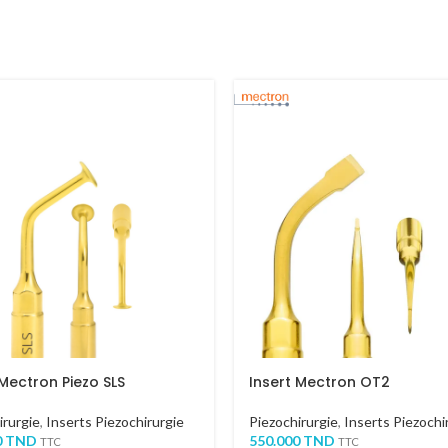
 Mectron Piezo SLS
Insert Mectron OT2
irurgie
,
Inserts Piezochirurgie
Piezochirurgie
,
Inserts Piezochi
0
TND
550.000
TND
TTC
TTC