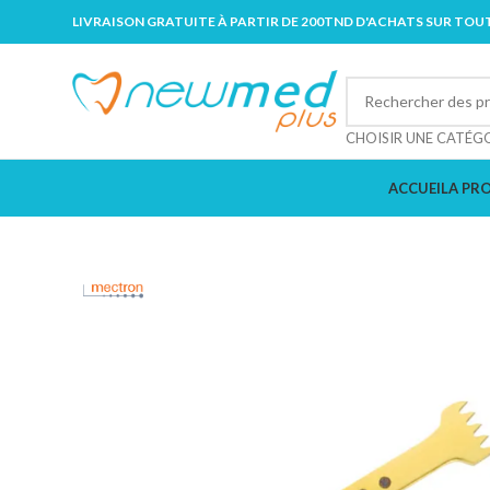
LIVRAISON GRATUITE À PARTIR DE 200TND D'ACHATS SUR TOUT
CHOISIR UNE CATÉG
ACCUEIL
A PR