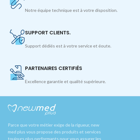
Notre équipe technique est à votre disposition.
SUPPORT CLIENTS.
Support dédiés est à votre service et éoute.
PARTENAIRES CERTIFIÉS
Excellence garantie et qualité supérieure.
Parce que votre métier exige de la rigueur, new
med plus vous propose des produits et services
toujours plus performants pour vous assurer les