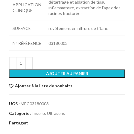
détartrage et ablation de tissu
APPLICATION
inflammatoire, extraction de l’apex des
CLINIQUE
racines fracturées
SURFACE
revêtement en nitrure de titane
N° RÉFÉRENCE
03180003
AJOUTER AU PANIER
Ajouter à la liste de souhaits
UGS :
MEC03180003
Catégorie :
Inserts Ultrasons
Partager: