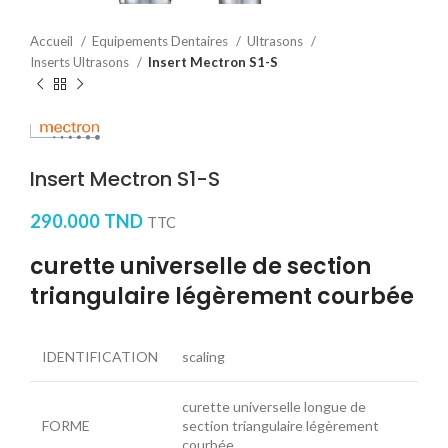
Accueil
Equipements Dentaires
Ultrasons
Inserts Ultrasons
Insert Mectron S1-S
Insert Mectron S1-S
290.000
TND
TTC
curette universelle de section
triangulaire légèrement courbée
IDENTIFICATION
scaling
curette universelle longue de
FORME
section triangulaire légèrement
courbée