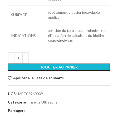
revêtement en acier inoxydable
SURFACE
médical
ablation du tartre supra-gingival et
INDICATIONS
élimination de calculs et du biofilm
sous-gingivaux
AJOUTER AU PANIER
Ajouter à la liste de souhaits
UGS :
MEC02960009
Catégorie :
Inserts Ultrasons
Partager: