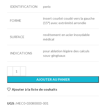
IDENTIFICATION
perio
insert courbé coudé vers la gauche
FORME
(15°) avec extrémité arrondie
revêtement en acier inoxydable
SURFACE
médical
pour ablation légère des calculs
INDICATIONS
sous-gingivaux
AJOUTER AU PANIER
Ajouter à la liste de souhaits
UGS :
MEC0-03080003-001