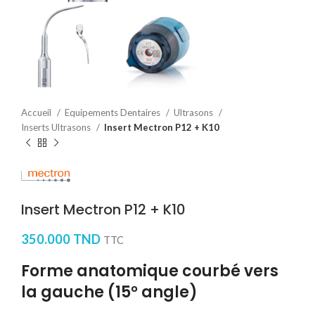
Accueil
Equipements Dentaires
Ultrasons
Inserts Ultrasons
Insert Mectron P12 + K10
Insert Mectron P12 + K10
350.000
TND
TTC
Forme anatomique courbé vers
la gauche (15° angle)