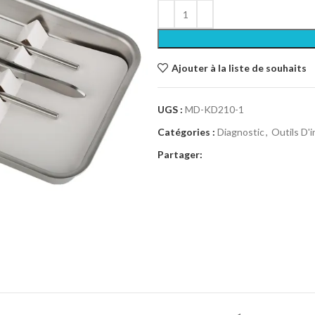
Ajouter à la liste de souhaits
UGS :
MD-KD210-1
Catégories :
Diagnostic
,
Outils D'
Partager: