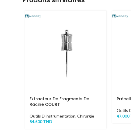
Produits similaires
Extracteur De Fragments De
Précel
Racine COURT
Outils 
Outils D'instrumentation
,
Chirurgie
47.000
54.500
TND