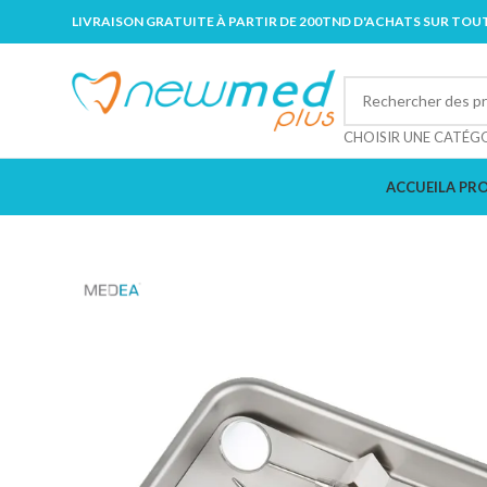
LIVRAISON GRATUITE À PARTIR DE 200TND D'ACHATS SUR TOUT
CHOISIR UNE CATÉG
ACCUEIL
A PR