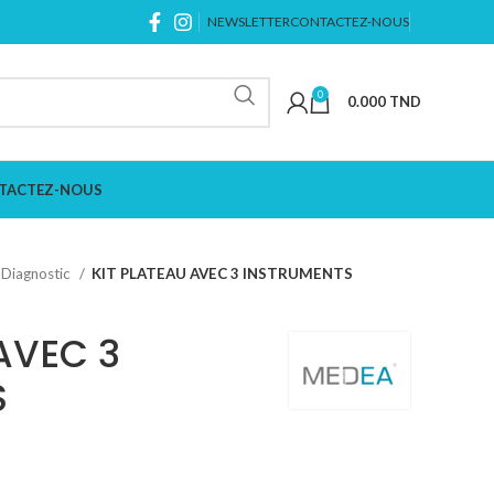
NEWSLETTER
CONTACTEZ-NOUS
0
0.000
TND
TACTEZ-NOUS
Diagnostic
KIT PLATEAU AVEC 3 INSTRUMENTS
AVEC 3
S