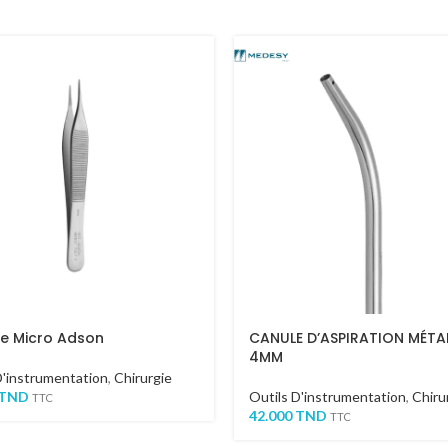
le Micro Adson
CANULE D’ASPIRATION MÉTA
4MM
D'instrumentation
,
Chirurgie
TND
Outils D'instrumentation
,
Chiru
TTC
42.000
TND
TTC