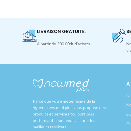
LIVRAISON GRATUITE.
S
À partir de 200.00dt d'achats
No
di
A
La
Parce que votre métier exige de la
No
rigueur, new med plus vous propose des
produits et services toujours plus
Li
performants pour vous assurer les
Co
meilleurs résultats.