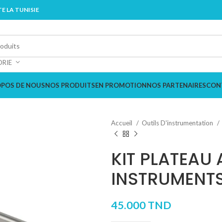
E LA TUNISIE
ORIE
OPOS DE NOUS
NOS PRODUITS
EN PROMOTION
NOS PARTENAIRES
CON
Accueil
Outils D'instrumentation
KIT PLATEAU 
INSTRUMENT
45.000
TND