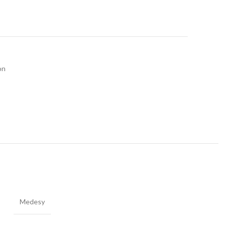
on
Medesy