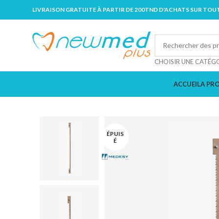
LIVRAISON GRATUITE À PARTIR DE 200TND D'ACHATS SUR TOUT
CHOISIR UNE CATÉG
ACCUEIL
A PR
ÉPUIS
É