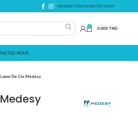
NEWSLETTER
CONTACTEZ-NOUS
0
0.000
TND
TACTEZ-NOUS
Lame De Cie Medesy
 Medesy