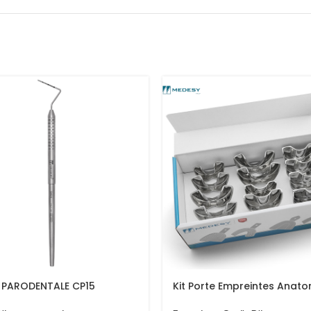
 PARODENTALE CP15
Kit Porte Empreintes Anat