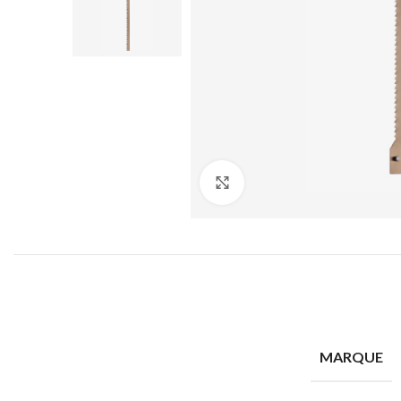
Cliquez pour agrandir
MARQUE