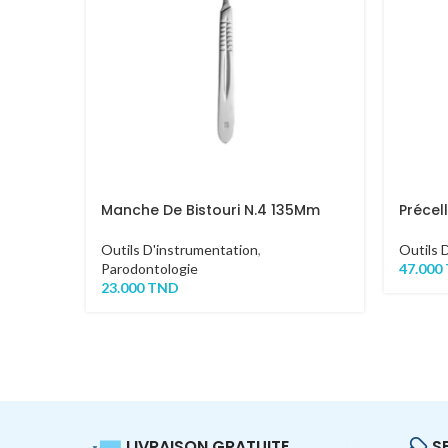
Manche De Bistouri N.4 135Mm
Précel
Outils D'instrumentation
,
Outils 
Parodontologie
47.000
23.000
TND
LIVRAISON GRATUITE.
S