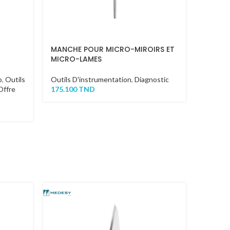
MANCHE POUR MICRO-MIROIRS ET
MICRO-LAMES
o
,
Outils
Outils D'instrumentation
,
Diagnostic
Offre
175.100
TND