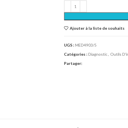
Ajouter à la liste de souhaits
UGS :
MED4903/5
Catégories :
Diagnostic
,
Outils D'
Partager: