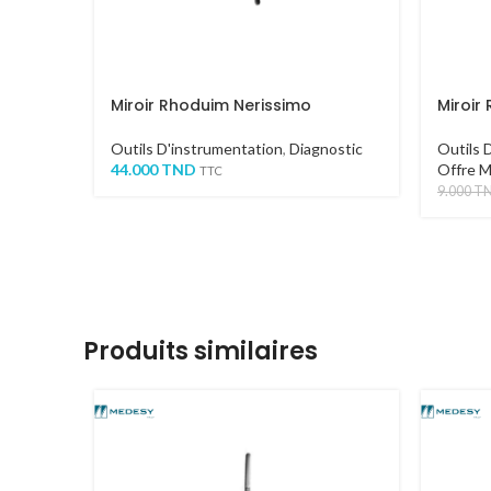
Miroir Rhoduim Nerissimo
Miroir
Outils D'instrumentation
,
Diagnostic
Outils 
44.000
TND
Offre 
TTC
9.000
T
Produits similaires