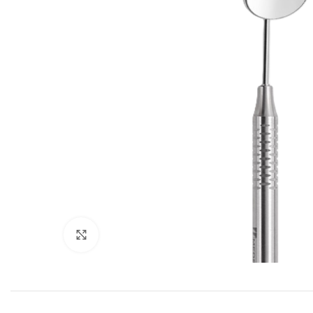
Cliquez pour agrandir