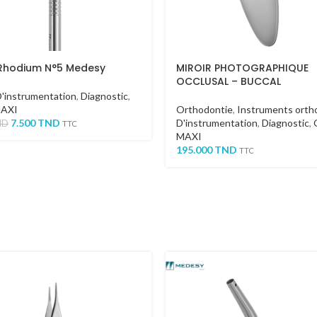
 Rhodium N°5 Medesy
MIROIR PHOTOGRAPHIQUE
OCCLUSAL – BUCCAL
D'instrumentation
,
Diagnostic
,
MAXI
Orthodontie
,
Instruments orth
7.500
TND
D'instrumentation
,
Diagnostic
,
ND
TTC
MAXI
195.000
TND
TTC