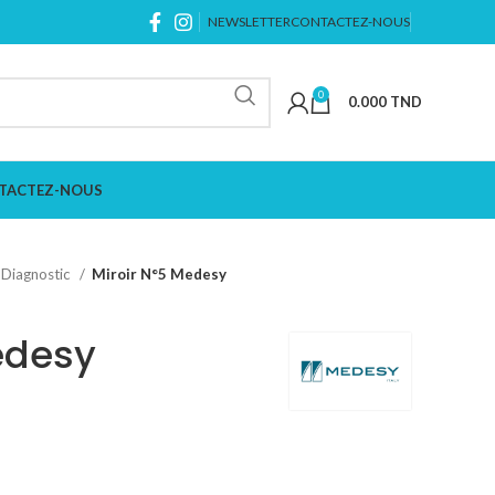
NEWSLETTER
CONTACTEZ-NOUS
0
0.000
TND
TACTEZ-NOUS
Diagnostic
Miroir N°5 Medesy
edesy