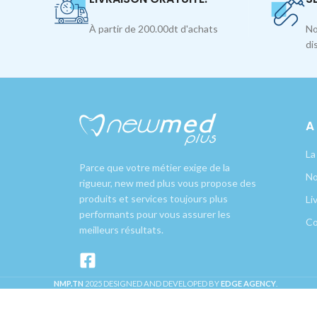
À partir de 200.00dt d'achats
No
di
A
La
Parce que votre métier exige de la
No
rigueur, new med plus vous propose des
produits et services toujours plus
Li
performants pour vous assurer les
Co
meilleurs résultats.
NMP.TN
2025 DESIGNED AND DEVELOPED BY
EDGE AGENCY
.