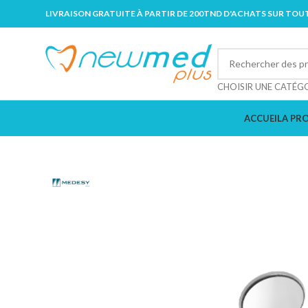
LIVRAISON GRATUITE À PARTIR DE 200TND D'ACHATS SUR TOUT
CHOISIR UNE CATÉG
ACCUEIL
A PR