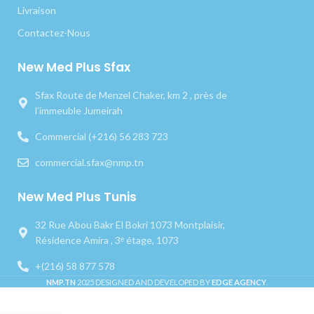
Livraison
Contactez-Nous
New Med Plus Sfax
Sfax Route de Menzel Chaker, km 2 , près de
l’immeuble Jumeirah
Commercial (+216) 56 283 723
commercial.sfax@nmp.tn
New Med Plus Tunis
32 Rue Abou Bakr El Bokri 1073 Montplaisir,
Résidence Amira , 3ᵉ étage, 1073
+(216) 58 877 578
NMP.TN
2025 DESIGNED AND DEVELOPED BY
EDGE AGENCY
.