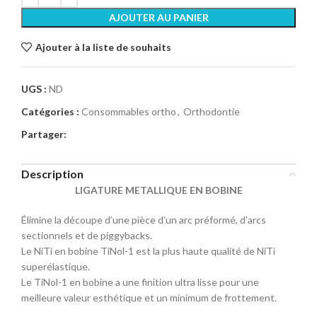
AJOUTER AU PANIER
Ajouter à la liste de souhaits
UGS :
ND
Catégories :
Consommables ortho
,
Orthodontie
Partager:
Description
LIGATURE METALLIQUE EN BOBINE
Élimine la découpe d’une pièce d’un arc préformé, d’arcs
sectionnels et de piggybacks.
Le NiTi en bobine TiNol-1 est la plus haute qualité de NiTi
superélastique.
Le TiNol-1 en bobine a une finition ultra lisse pour une
meilleure valeur esthétique et un minimum de frottement.