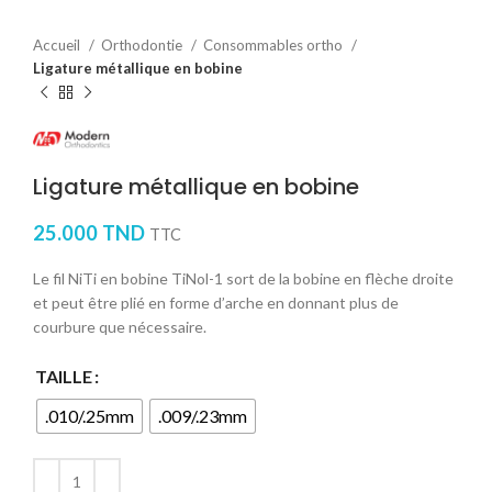
Accueil
Orthodontie
Consommables ortho
Ligature métallique en bobine
Ligature métallique en bobine
25.000
TND
TTC
Le fil NiTi en bobine TiNol-1 sort de la bobine en flèche droite
et peut être plié en forme d’arche en donnant plus de
courbure que nécessaire.
TAILLE
.010/.25mm
.009/.23mm