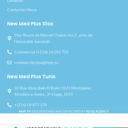
Livraison
Contactez-Nous
New Med Plus Sfax
Sfax Route de Menzel Chaker, km 2 , près de
l’immeuble Jumeirah
Commercial (+216) 56 283 723
commercial.sfax@nmp.tn
New Med Plus Tunis
32 Rue Abou Bakr El Bokri 1073 Montplaisir,
Résidence Amira , 3ᵉ étage, 1073
+(216) 58 877 578
NMP.TN
2025 DESIGNED AND DEVELOPED BY
EDGE AGENCY
.
MIROIR