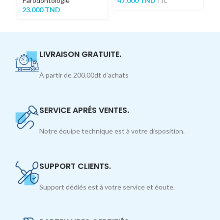
Parodontologie
47.000
TND
Ch
TTC
23.000
TND
4
LIVRAISON GRATUITE.
À partir de 200.00dt d'achats
SERVICE APRÉS VENTES.
Notre équipe technique est à votre disposition.
SUPPORT CLIENTS.
Support dédiés est à votre service et éoute.