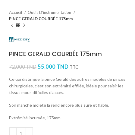
Accueil
Outils D'instrumentation
PINCE GERALD COURBÉE 175mm
PINCE GERALD COURBÉE 175mm
55.000
TND
72.000
TND
TTC
Ce qui distingue la pince Gerald des autres modèles de pinces
chirurgicales, c’est son extrémité effilée, idéale pour saisir les
tissus mous difficiles d’accès.
Son manche moleté la rend encore plus sûre et fiable.
Extrémité incurvée, 175mm