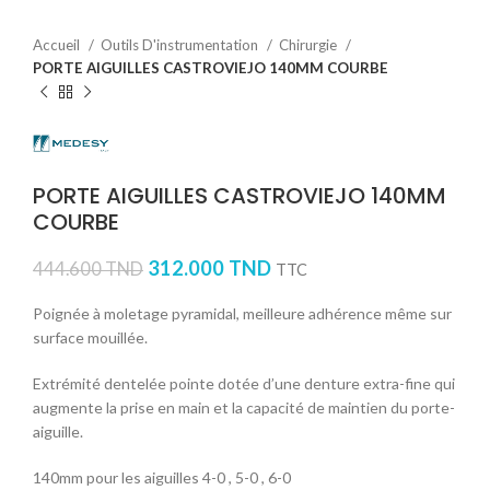
Accueil
Outils D'instrumentation
Chirurgie
PORTE AIGUILLES CASTROVIEJO 140MM COURBE
PORTE AIGUILLES CASTROVIEJO 140MM
COURBE
312.000
TND
444.600
TND
TTC
Poignée à moletage pyramidal, meilleure adhérence même sur
surface mouillée.
Extrémité dentelée pointe dotée d’une denture extra-fine qui
augmente la prise en main et la capacité de maintien du porte-
aiguille.
140mm pour les aiguilles 4-0 , 5-0 , 6-0