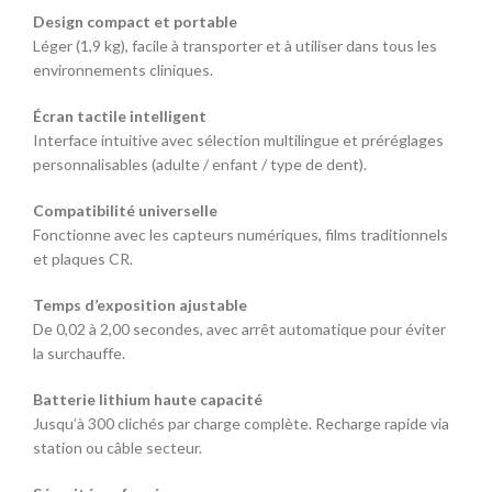
Design compact et portable
Léger (1,9 kg), facile à transporter et à utiliser dans tous les
environnements cliniques.
Écran tactile intelligent
Interface intuitive avec sélection multilingue et préréglages
personnalisables (adulte / enfant / type de dent).
Compatibilité universelle
Fonctionne avec les capteurs numériques, films traditionnels
et plaques CR.
Temps d’exposition ajustable
De 0,02 à 2,00 secondes, avec arrêt automatique pour éviter
la surchauffe.
Batterie lithium haute capacité
Jusqu’à 300 clichés par charge complète. Recharge rapide via
station ou câble secteur.