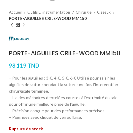
Accueil
Outils D'instrumentation
Chirurgie
Ciseaux
PORTE-AIGUILLES CRILE-WOOD MM150
PORTE-AIGUILLES CRILE-WOOD MM150
98.119
TND
– Pour les aiguilles : 3-0, 4-0, 5-0, 6-0 Utilisé pour saisir les
aiguilles de suture pendant la suture une fois l’intervention
chirurgicale terminée.
– Il a des mâchoires dentelées courtes à l’extrémité distale
pour offrir une meilleure prise de l’aiguille.
– Précision conçue pour des performances précises.
– Poignées avec cliquet de verrouillage.
Rupture de stock