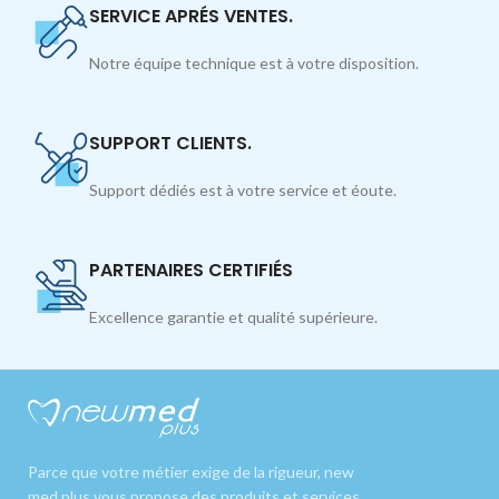
SERVICE APRÉS VENTES.
Notre équipe technique est à votre disposition.
SUPPORT CLIENTS.
Support dédiés est à votre service et éoute.
PARTENAIRES CERTIFIÉS
Excellence garantie et qualité supérieure.
Parce que votre métier exige de la rigueur, new
med plus vous propose des produits et services