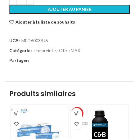
AJOUTER AU PANIER
Ajouter à la liste de souhaits
UGS :
MED6003/U6
Catégories :
Empreinte
,
Offre MAXI
Partager:
Produits similaires
-40%
-4