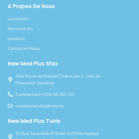
A Propos De Nous
La Société
Nos produits
Livraison
Contactez-Nous
New Med Plus Sfax
Sfax Route de Menzel Chaker, km 2 , près de
l’immeuble Jumeirah
Commercial (+216) 56 283 723
commercial.sfax@nmp.tn
New Med Plus Tunis
32 Rue Abou Bakr El Bokri 1073 Montplaisir,