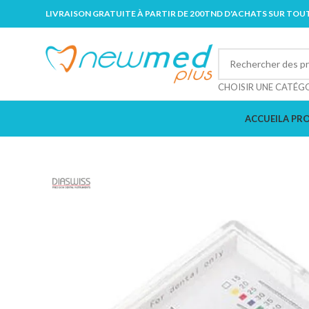
LIVRAISON GRATUITE À PARTIR DE 200TND D'ACHATS SUR TOUT
CHOISIR UNE CATÉG
ACCUEIL
A PR