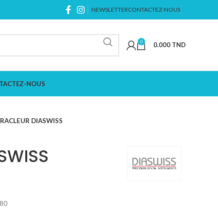
NEWSLETTER
CONTACTEZ-NOUS
0
0.000
TND
TACTEZ-NOUS
RACLEUR DIASWISS
SWISS
°80