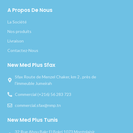
A Propos De Nous
La Société
Nos produits
Livraison
Contactez-Nous
New Med Plus Sfax
Sfax Route de Menzel Chaker, km 2 , près de
l’immeuble Jumeirah
Commercial (+216) 56 283 723
commercial.sfax@nmp.tn
New Med Plus Tunis
32 Rue Abou Bakr El Bokri 1073 Montplaisir,