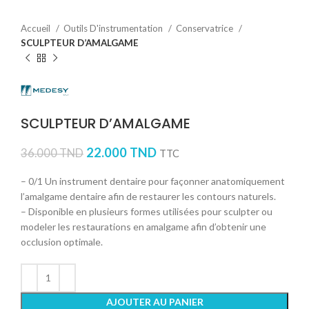
Accueil
Outils D'instrumentation
Conservatrice
SCULPTEUR D’AMALGAME
SCULPTEUR D’AMALGAME
22.000
TND
36.000
TND
TTC
– 0/1 Un instrument dentaire pour façonner anatomiquement
l’amalgame dentaire afin de restaurer les contours naturels.
– Disponible en plusieurs formes utilisées pour sculpter ou
modeler les restaurations en amalgame afin d’obtenir une
occlusion optimale.
AJOUTER AU PANIER