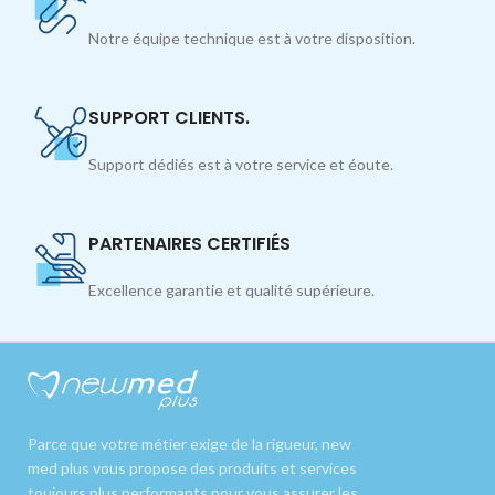
Notre équipe technique est à votre disposition.
SUPPORT CLIENTS.
Support dédiés est à votre service et éoute.
PARTENAIRES CERTIFIÉS
Excellence garantie et qualité supérieure.
Parce que votre métier exige de la rigueur, new
med plus vous propose des produits et services
toujours plus performants pour vous assurer les