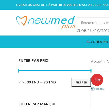
LIVRAISON GRATUITE À PARTIR DE 200TND D'ACHATS SUR TOUT
CHOISIR UNE CATÉG
ACCUEIL
A PR
FILTER PAR PRIX
Accueil
O
-50%
Prix :
30 TND
—
90 TND
FILTRER
FILTER PAR MARQUE