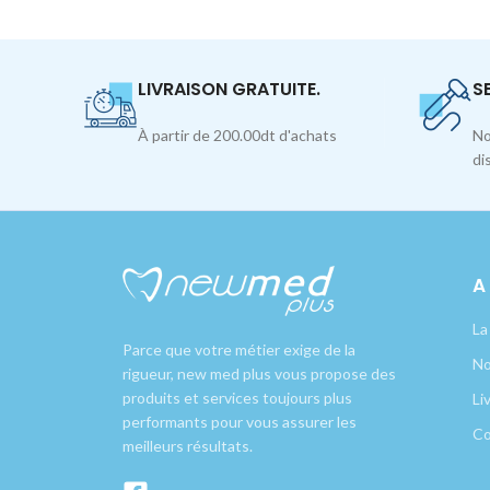
LIVRAISON GRATUITE.
S
À partir de 200.00dt d'achats
No
di
A
La
Parce que votre métier exige de la
No
rigueur, new med plus vous propose des
produits et services toujours plus
Li
performants pour vous assurer les
Co
meilleurs résultats.