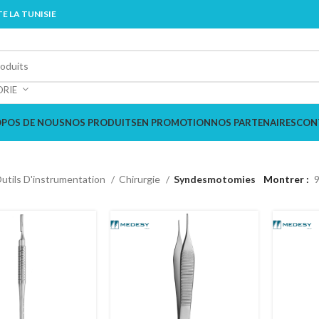
E LA TUNISIE
ORIE
OPOS DE NOUS
NOS PRODUITS
EN PROMOTION
NOS PARTENAIRES
CON
utils D'instrumentation
Chirurgie
Syndesmotomies
Montrer