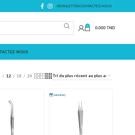
NEWSLETTER
CONTACTEZ-NOUS
0
0.000
TND
TACTEZ-NOUS
9
12
18
24