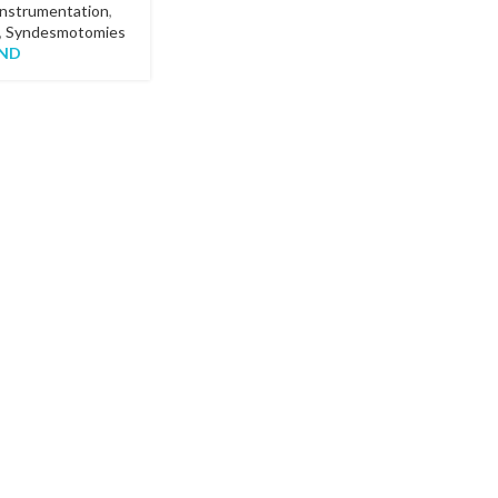
instrumentation
,
,
Syndesmotomies
ND