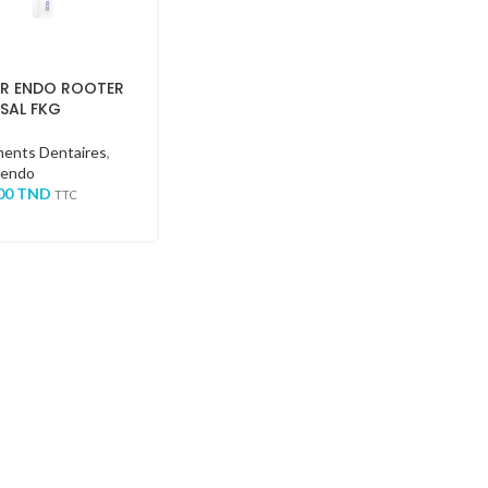
R ENDO ROOTER
SAL FKG
ents Dentaires
,
 endo
000
TND
TTC