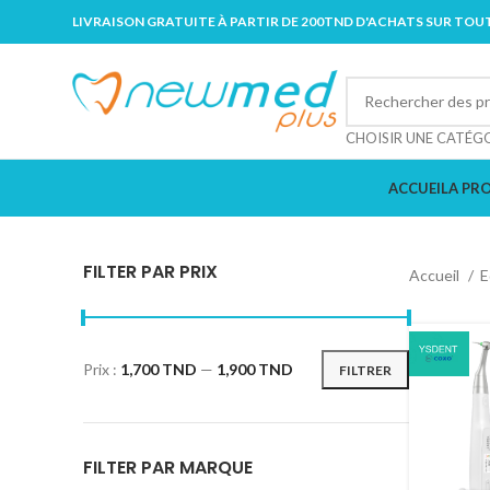
LIVRAISON GRATUITE À PARTIR DE 200TND D'ACHATS SUR TOUT
CHOISIR UNE CATÉG
ACCUEIL
A PR
FILTER PAR PRIX
Accueil
E
Prix :
1,700 TND
—
1,900 TND
FILTRER
FILTER PAR MARQUE