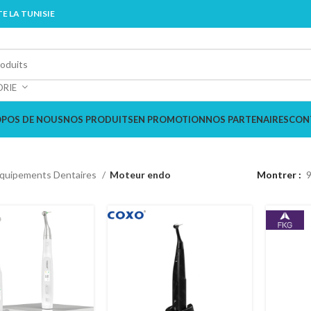
E LA TUNISIE
ORIE
OPOS DE NOUS
NOS PRODUITS
EN PROMOTION
NOS PARTENAIRES
CON
quipements Dentaires
Moteur endo
Montrer