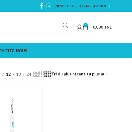
NEWSLETTER
CONTACTEZ-NOUS
0
0.000
TND
TACTEZ-NOUS
9
12
18
24