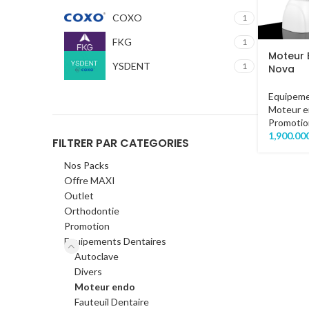
COXO
1
FKG
1
Moteur 
YSDENT
1
Nova
Equipeme
Moteur 
Promotio
1,900.00
FILTRER PAR CATEGORIES
Nos Packs
Offre MAXI
Outlet
Orthodontie
Promotion
Equipements Dentaires
Autoclave
Divers
Moteur endo
Fauteuil Dentaire