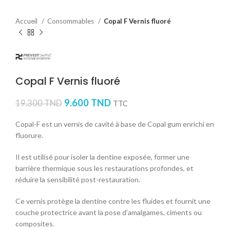
Accueil
Consommables
Copal F Vernis fluoré
Copal F Vernis fluoré
9.600
TND
19.300
TND
TTC
Copal-F est un vernis de cavité à base de Copal gum enrichi en
fluorure.
Il est utilisé pour isoler la dentine exposée, former une
barrière thermique sous les restaurations profondes, et
réduire la sensibilité post-restauration.
Ce vernis protège la dentine contre les fluides et fournit une
couche protectrice avant la pose d’amalgames, ciments ou
composites.