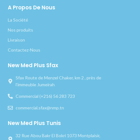
A Propos De Nous
La Société
Nos produits
Livraison
Contactez-Nous
New Med Plus Sfax
Sfax Route de Menzel Chaker, km 2 , près de
l’immeuble Jumeirah
Commercial (+216) 56 283 723
commercial.sfax@nmp.tn
New Med Plus Tunis
32 Rue Abou Bakr El Bokri 1073 Montplaisir,