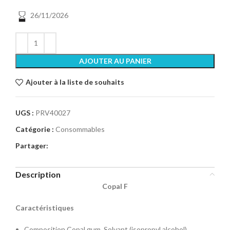
26/11/2026
AJOUTER AU PANIER
Ajouter à la liste de souhaits
UGS :
PRV40027
Catégorie :
Consommables
Partager:
Description
Copal F
Caractéristiques
Composition Copal gum, Solvant (isopropyl alcohol),