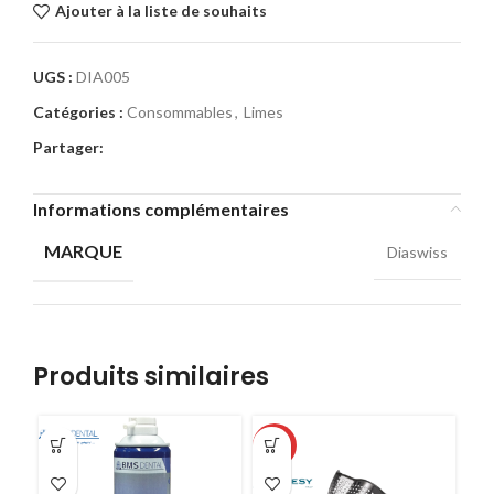
Ajouter à la liste de souhaits
UGS :
DIA005
Catégories :
Consommables
,
Limes
Partager:
Informations complémentaires
MARQUE
Diaswiss
Produits similaires
-51%