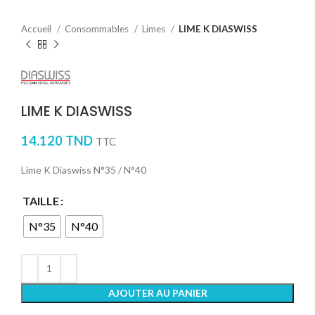
Accueil
Consommables
Limes
LIME K DIASWISS
LIME K DIASWISS
14.120
TND
TTC
Lime K Diaswiss N°35 / N°40
TAILLE
N°35
N°40
AJOUTER AU PANIER