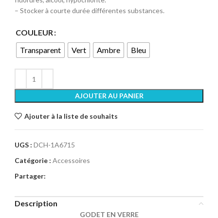
– Stocker à courte durée différentes substances.
COULEUR
Transparent
Vert
Ambre
Bleu
AJOUTER AU PANIER
Ajouter à la liste de souhaits
UGS :
DCH-1A6715
Catégorie :
Accessoires
Partager:
Description
GODET EN VERRE