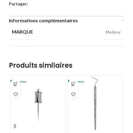
Partager:
Informations complémentaires
MARQUE
Medesy
Produits similaires
-3