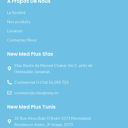
A Propos De Nous
La Société
Nos produits
Livraison
Contactez-Nous
New Med Plus Sfax
Sfax Route de Menzel Chaker, km 2 , près de
l’immeuble Jumeirah
Commercial (+216) 56 283 723
commercial.sfax@nmp.tn
New Med Plus Tunis
32 Rue Abou Bakr El Bokri 1073 Montplaisir,
Résidence Amira , 3ᵉ étage, 1073