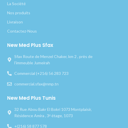
La Société
Nos produits
Livraison
Contactez-Nous
New Med Plus Sfax
Sfax Route de Menzel Chaker, km 2 , près de
l’immeuble Jumeirah
Commercial (+216) 56 283 723
commercial.sfax@nmp.tn
New Med Plus Tunis
32 Rue Abou Bakr El Bokri 1073 Montplaisir,
Résidence Amira , 3ᵉ étage, 1073
+(216) 58 877 578