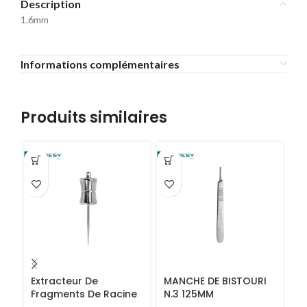
Description
1.6mm
Informations complémentaires
Produits similaires
Extracteur De
MANCHE DE BISTOURI
P
Fragments De Racine
N.3 125MM
COURT