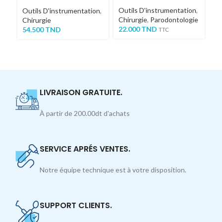
Ou
Outils D'instrumentation
,
Ch
Outils D'instrumentation
,
Chirurgie
,
Parodontologie
4
Chirurgie
22.000
TND
54.500
TND
TTC
LIVRAISON GRATUITE.
À partir de 200.00dt d'achats
SERVICE APRÉS VENTES.
Notre équipe technique est à votre disposition.
SUPPORT CLIENTS.