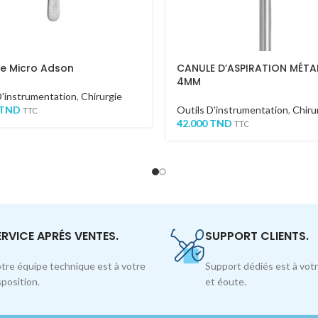
le Micro Adson
CANULE D’ASPIRATION MÉTA
4MM
D'instrumentation
,
Chirurgie
TND
Outils D'instrumentation
,
Chiru
TTC
42.000
TND
TTC
ERVICE APRÉS VENTES.
SUPPORT CLIENTS.
tre équipe technique est à votre
Support dédiés est à votr
sposition.
et éoute.