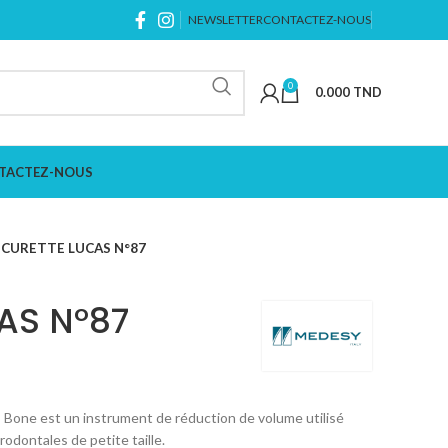
NEWSLETTER
CONTACTEZ-NOUS
0
0.000
TND
TACTEZ-NOUS
CURETTE LUCAS N°87
AS N°87
 Bone est un instrument de réduction de volume utilisé
odontales de petite taille.