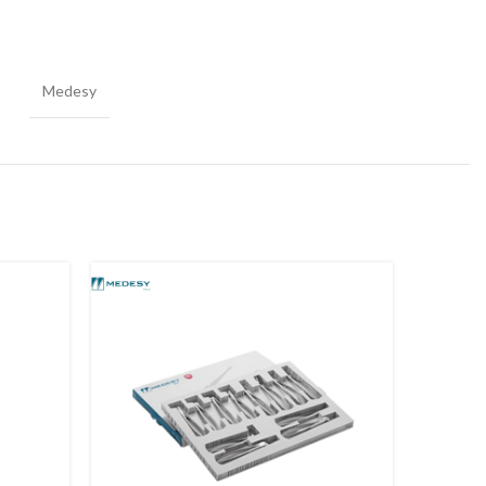
Medesy