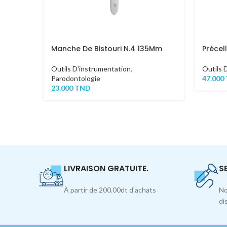
Manche De Bistouri N.4 135Mm
Précel
Outils D'instrumentation
,
Outils 
Parodontologie
47.000
23.000
TND
LIVRAISON GRATUITE.
S
À partir de 200.00dt d'achats
No
di