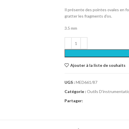
Il présente des pointes ovales en f
gratter les fragments d’os.
3.5 mm
Ajouter à la liste de souhaits
UGS :
MED661/87
Catégorie :
Outils D'instrumentati
Partager: