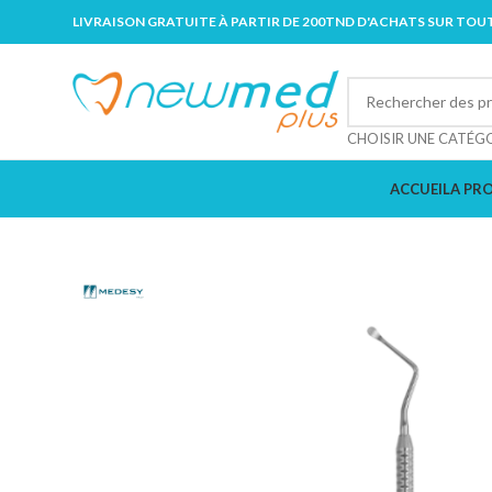
LIVRAISON GRATUITE À PARTIR DE 200TND D'ACHATS SUR TOUT
CHOISIR UNE CATÉG
ACCUEIL
A PR