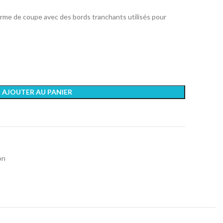
orme de coupe avec des bords tranchants utilisés pour
AJOUTER AU PANIER
on