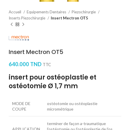
Accueil
Equipements Dentaires
Piezochirurgie
Inserts Piezochirurgie
Insert Mectron OT5
Insert Mectron OT5
640.000
TND
TTC
insert pour ostéoplastie et
ostéotomie Ø 1,7 mm
MODE DE
ostéotomie ou ostéoplastie
COUPE
micrométrique
terminer de façon a-traumatique
APPLICATION
l’ostéotomie ou l’ostéoplastie de l’os