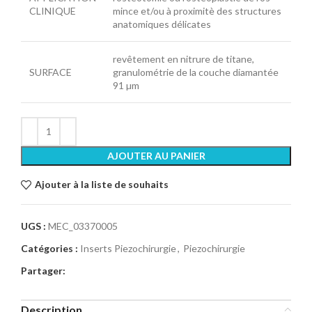
CLINIQUE
mince et/ou à proximitè des structures
anatomiques délicates
revêtement en nitrure de titane,
SURFACE
granulométrie de la couche diamantée
91 µm
AJOUTER AU PANIER
Ajouter à la liste de souhaits
UGS :
MEC_03370005
Catégories :
Inserts Piezochirurgie
,
Piezochirurgie
Partager:
Description