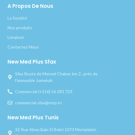
A Propos De Nous
La Société
Nos produits
Livraison
Contactez-Nous
New Med Plus Sfax
Sfax Route de Menzel Chaker, km 2 , près de
l’immeuble Jumeirah
Commercial (+216) 56 283 723
commercial.sfax@nmp.tn
New Med Plus Tunis
32 Rue Abou Bakr El Bokri 1073 Montplaisir,