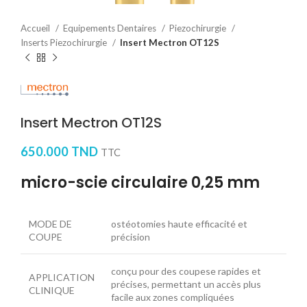
Accueil
Equipements Dentaires
Piezochirurgie
Inserts Piezochirurgie
Insert Mectron OT12S
Insert Mectron OT12S
650.000
TND
TTC
micro-scie circulaire 0,25 mm
MODE DE
ostéotomies haute efficacité et
COUPE
précision
conçu pour des coupese rapides et
APPLICATION
précises, permettant un accès plus
CLINIQUE
facile aux zones compliquées