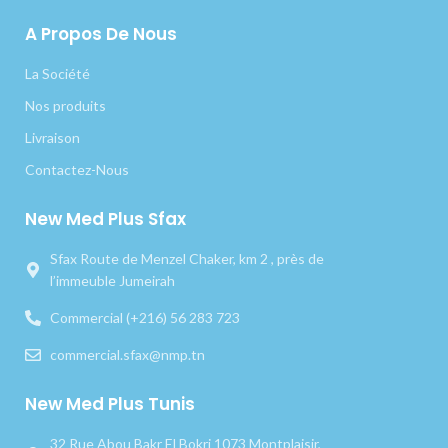
A Propos De Nous
La Société
Nos produits
Livraison
Contactez-Nous
New Med Plus Sfax
Sfax Route de Menzel Chaker, km 2 , près de
l’immeuble Jumeirah
Commercial (+216) 56 283 723
commercial.sfax@nmp.tn
New Med Plus Tunis
32 Rue Abou Bakr El Bokri 1073 Montplaisir,