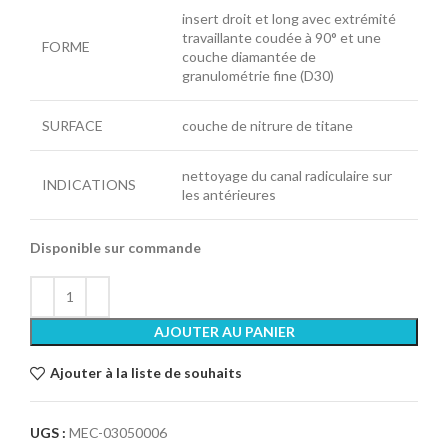
insert droit et long avec extrémité
travaillante coudée à 90° et une
FORME
couche diamantée de
granulométrie fine (D30)
SURFACE
couche de nitrure de titane
nettoyage du canal radiculaire sur
INDICATIONS
les antérieures
Disponible sur commande
AJOUTER AU PANIER
Ajouter à la liste de souhaits
UGS :
MEC-03050006