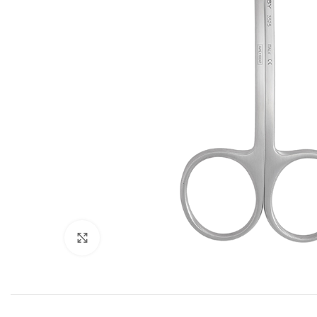
Cliquez pour agrandir