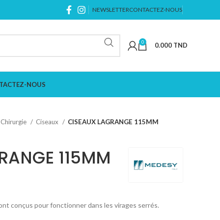
NEWSLETTER
CONTACTEZ-NOUS
0
0.000
TND
TACTEZ-NOUS
Chirurgie
Ciseaux
CISEAUX LAGRANGE 115MM
GRANGE 115MM
nt conçus pour fonctionner dans les virages serrés.