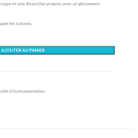
coupe et une dissection propres avec un glissement
ouper les sutures.
AJOUTER AU PANIER
utils D'instrumentation