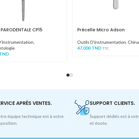
 PARODENTALE CP15
Précelle Micro Adson
D'instrumentation
,
Outils D'instrumentation
,
Chiru
tologie
47.000
TND
TTC
TND
ERVICE APRÉS VENTES.
SUPPORT CLIENTS.
tre équipe technique est à votre
Support dédiés est à votr
sposition.
et éoute.