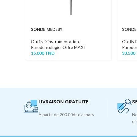
SONDE MEDESY
SONDE
Outils D'instrumentation
,
Outils 
Parodontologie
,
Offre MAXI
Parodon
15.000
TND
33.500
LIVRAISON GRATUITE.
S
À partir de 200.00dt d'achats
No
di