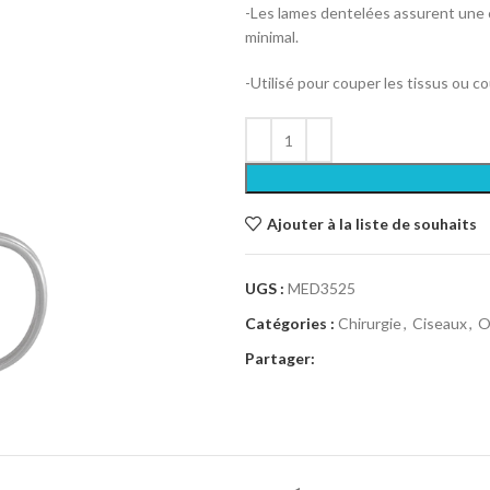
-Les lames dentelées assurent une 
minimal.
-Utilisé pour couper les tissus ou c
Ajouter à la liste de souhaits
UGS :
MED3525
Catégories :
Chirurgie
,
Ciseaux
,
O
Partager: