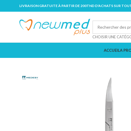
LIVRAISON GRATUITE À PARTIR DE 200TND D'ACHATS SUR TOUT
CHOISIR UNE CATÉG
ACCUEIL
A PR