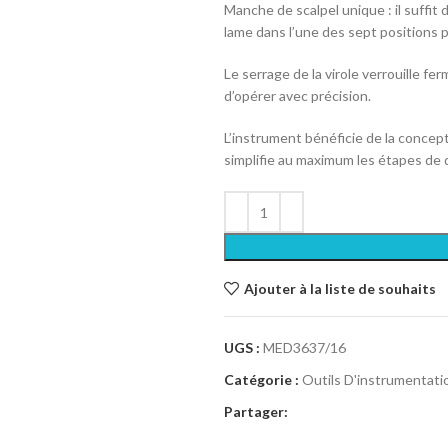
Manche de scalpel unique : il suffit
lame dans l’une des sept positions p
Le serrage de la virole verrouille f
d’opérer avec précision.
L’instrument bénéficie de la concep
simplifie au maximum les étapes de d
Ajouter à la liste de souhaits
UGS :
MED3637/16
Catégorie :
Outils D'instrumentati
Partager: