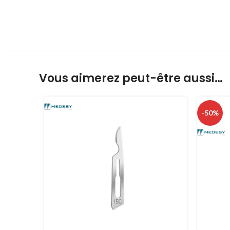
Vous aimerez peut-être aussi…
-50%