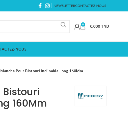
NEWSLETTER
CONTACTEZ-NOUS
0
0.000
TND
TACTEZ-NOUS
Manche Pour Bistouri Inclinable Long 160Mm
Bistouri
ong 160Mm