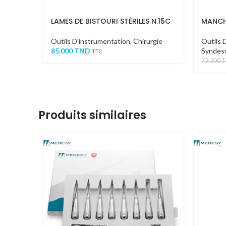
LAMES DE BISTOURI STÉRILES N.15C
MANCH
Outils D'instrumentation
,
Chirurgie
Outils 
85.000
TND
Syndes
TTC
72.300
Produits similaires