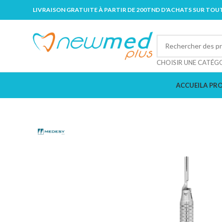
LIVRAISON GRATUITE À PARTIR DE 200TND D'ACHATS SUR TOUT
CHOISIR UNE CATÉG
ACCUEIL
A PR