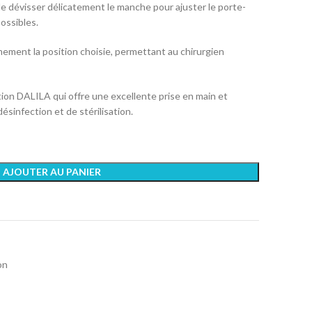
 de dévisser délicatement le manche pour ajuster le porte-
ossibles.
ermement la position choisie, permettant au chirurgien
tion DALILA qui offre une excellente prise en main et
ésinfection et de stérilisation.
AJOUTER AU PANIER
on