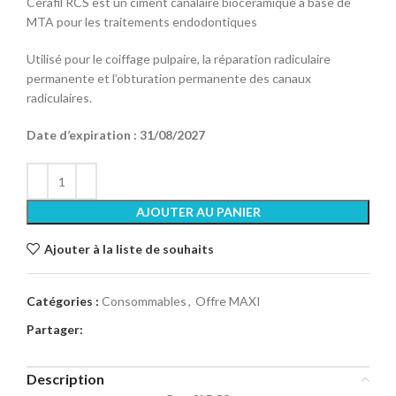
Cerafil RCS est un ciment canalaire biocéramique à base de
MTA pour les traitements endodontiques
Utilisé pour le coiffage pulpaire, la réparation radiculaire
permanente et l’obturation permanente des canaux
radiculaires.
Date d’expiration : 31/08/2027
AJOUTER AU PANIER
Ajouter à la liste de souhaits
Catégories :
Consommables
,
Offre MAXI
Partager:
Description