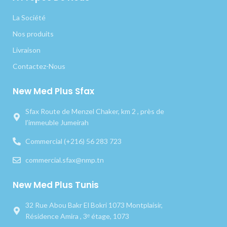
La Société
Nos produits
Livraison
Contactez-Nous
New Med Plus Sfax
Sfax Route de Menzel Chaker, km 2 , près de
l’immeuble Jumeirah
Commercial (+216) 56 283 723
commercial.sfax@nmp.tn
New Med Plus Tunis
32 Rue Abou Bakr El Bokri 1073 Montplaisir,
Résidence Amira , 3ᵉ étage, 1073