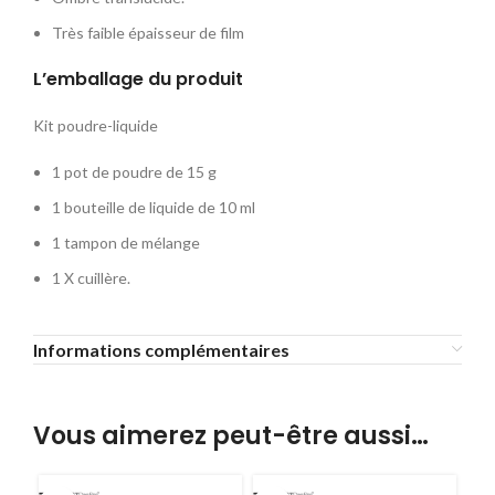
Très faible épaisseur de film
L’emballage du produit
Kit poudre-liquide
1 pot de poudre de 15 g
1 bouteille de liquide de 10 ml
1 tampon de mélange
1 X cuillère.
Informations complémentaires
Vous aimerez peut-être aussi…