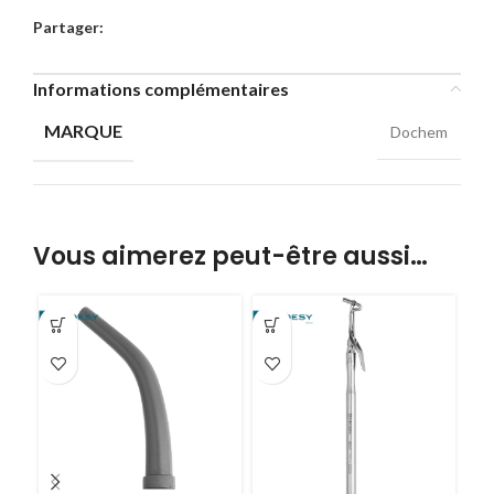
Partager:
Informations complémentaires
MARQUE
Dochem
Vous aimerez peut-être aussi…
-5