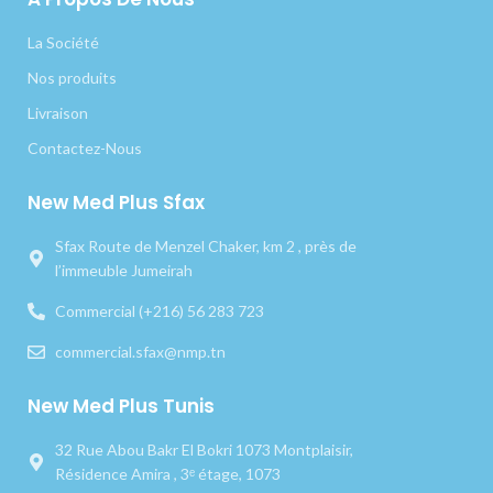
La Société
Nos produits
Livraison
Contactez-Nous
New Med Plus Sfax
Sfax Route de Menzel Chaker, km 2 , près de
l’immeuble Jumeirah
Commercial (+216) 56 283 723
commercial.sfax@nmp.tn
New Med Plus Tunis
32 Rue Abou Bakr El Bokri 1073 Montplaisir,
Résidence Amira , 3ᵉ étage, 1073