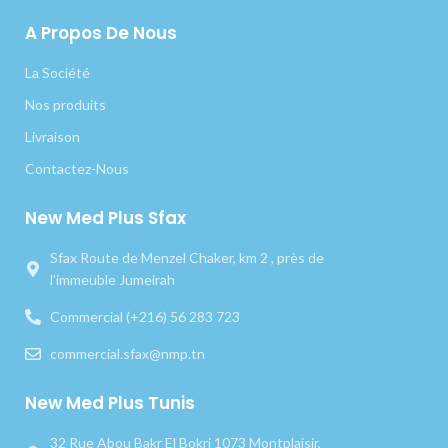
A Propos De Nous
La Société
Nos produits
Livraison
Contactez-Nous
New Med Plus Sfax
Sfax Route de Menzel Chaker, km 2 , près de
l’immeuble Jumeirah
Commercial (+216) 56 283 723
commercial.sfax@nmp.tn
New Med Plus Tunis
32 Rue Abou Bakr El Bokri 1073 Montplaisir,