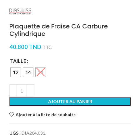
Plaquette de Fraise CA Carbure
Cylindrique
40.800
TND
TTC
TAILLE
12
14
21
AJOUTER AU PANIER
Ajouter à la liste de souhaits
UGS :
DIA204.031.