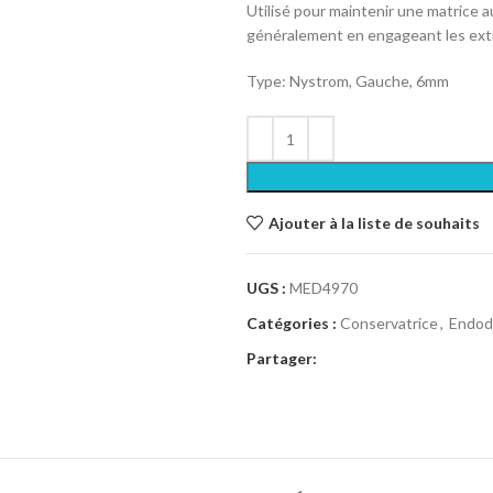
Utilisé pour maintenir une matrice 
généralement en engageant les extré
Type: Nystrom, Gauche, 6mm
Ajouter à la liste de souhaits
UGS :
MED4970
Catégories :
Conservatrice
,
Endod
Partager: