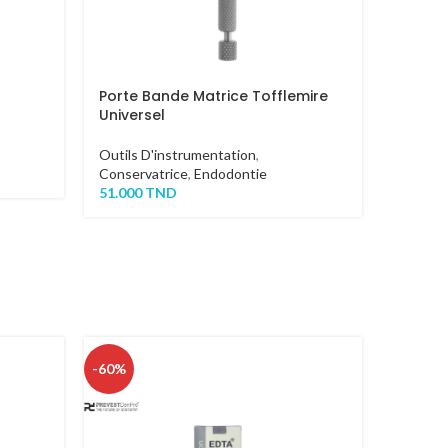
Porte Bande Matrice Tofflemire
Universel
Outils D'instrumentation
,
Conservatrice
,
Endodontie
51.000
TND
-60%
-33%