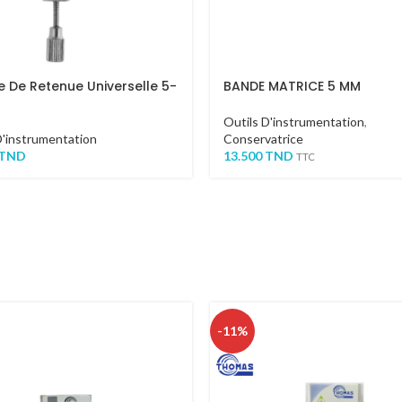
e De Retenue Universelle 5-
BANDE MATRICE 5 MM
M
Outils D'instrumentation
,
D'instrumentation
Conservatrice
TND
13.500
TND
TTC
-11%