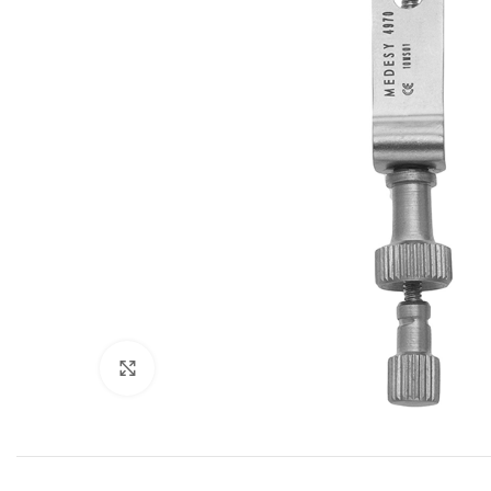
Cliquez pour agrandir