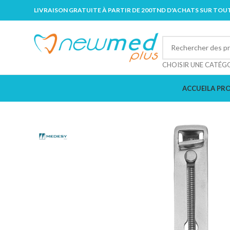
LIVRAISON GRATUITE À PARTIR DE 200TND D'ACHATS SUR TOUT
CHOISIR UNE CATÉG
ACCUEIL
A PR