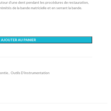
autour d’une dent pendant les procédures de restauration,
mités de la bande matricielle et en serrant la bande.
AJOUTER AU PANIER
ontie
,
Outils D'instrumentation